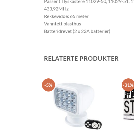
Passer til lyskastere 11029-50, 11029-51,
433,92MHz
Rekkevidde: 65 meter
Vanntett plasthus
Batteridrevet (2 x 23A batterier)
RELATERTE PRODUKTER
-5%
-31%