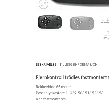
BESKRIVELSE
TILLEGGSINFORMASJON
Fjernkontroll trådløs fastmontert t
Rekkevidde 65 meter
Passer lyskastere 11029-50/-51/-52/-53
Kan fastmonteres