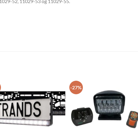
 11029-52, 11029-53 og 11029-55.
-27%