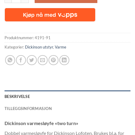
Produktnummer:
4191-91
Kategorier:
Dickinson utstyr
,
Varme
BESKRIVELSE
TILLEGGSINFORMASJON
Dickinson varmesløyfe «two turn»
Dobbel varmesløyfe for Dickinson Lofoten. Brukes bl.a. for