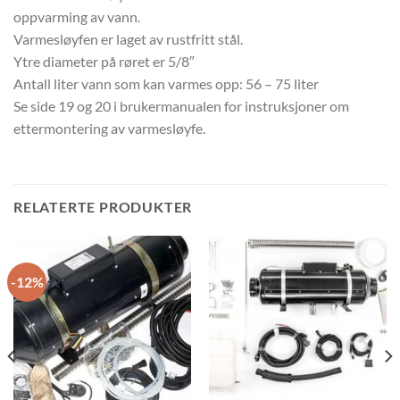
oppvarming av vann.
Varmesløyfen er laget av rustfritt stål.
Ytre diameter på røret er 5/8″
Antall liter vann som kan varmes opp: 56 – 75 liter
Se side 19 og 20 i brukermanualen for instruksjoner om
ettermontering av varmesløyfe.
RELATERTE PRODUKTER
-12%