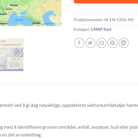
Produktnummer:
M-EN-Y206-MS
Kategori:
CMAP Kart
 enkelt ved å gi deg nøyaktige, oppdaterte vektorkartdetaljer hente
ed å identifisere grunne områder, avfall, avsatser, hull eller puk
en del av enkeltlag.