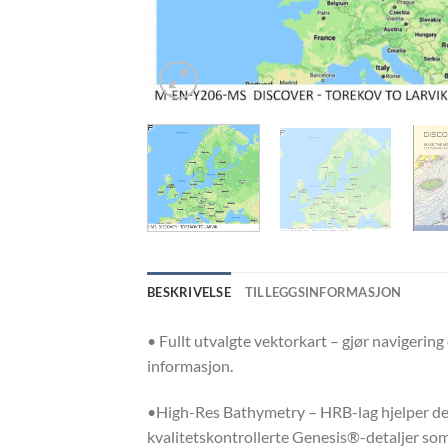
BESKRIVELSE
TILLEGGSINFORMASJON
• Fullt utvalgte vektorkart – gjør navigering
informasjon.
•High-Res Bathymetry – HRB-lag hjelper deg m
kvalitetskontrollerte Genesis®-detaljer som 