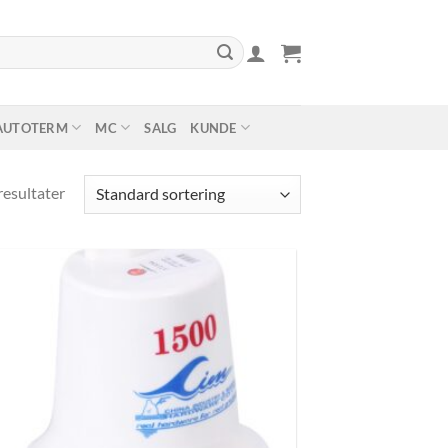
AUTOTERM
MC
SALG
KUNDE
resultater