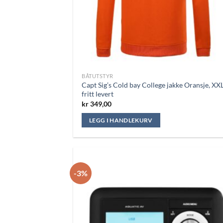
BÅTUTSTYR
Capt Sig’s Cold bay College jakke Oransje, XXL
fritt levert
kr
349,00
LEGG I HANDLEKURV
-3%